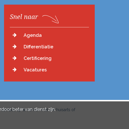
Snel naar
Agenda
Differentiatie
Certificering
Vacatures
door beter van dienst zijn.
 contact op te nemen met uw huisarts of