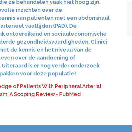
die ze behandelen vaak niet hoog zijn.
volle inzichten over de
ennis van patiënten met een abdominaal
arterieel vaatlijden (PAD). De
ak ontoereikend en sociaaleconomische
inderde gezondheidsvaardigheden. Clinici
et de kennis en het niveau van de
 geven over de aandoening of
 Uiteraard is er nog verder onderzoek
pakken voor deze populatie!
ge of Patients With Peripheral Arterial
ysm: A Scoping Review - PubMed