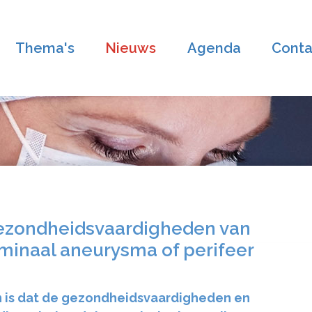
Thema's
Nieuws
Agenda
Conta
 gezondheidsvaardigheden van
minaal aneurysma of perifeer
n is dat de gezondheidsvaardigheden en