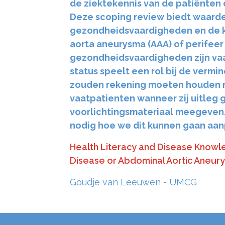
de ziektekennis van de patiënten 
Deze scoping review biedt waarde
gezondheidsvaardigheden en de k
aorta aneurysma (AAA) of perifeer 
gezondheidsvaardigheden zijn va
status speelt een rol bij de verm
zouden rekening moeten houden m
vaatpatienten wanneer zij uitleg
voorlichtingsmateriaal meegeven.
nodig hoe we dit kunnen gaan aan
Health Literacy and Disease Knowled
Disease or Abdominal Aortic Aneur
Goudje van Leeuwen - UMCG