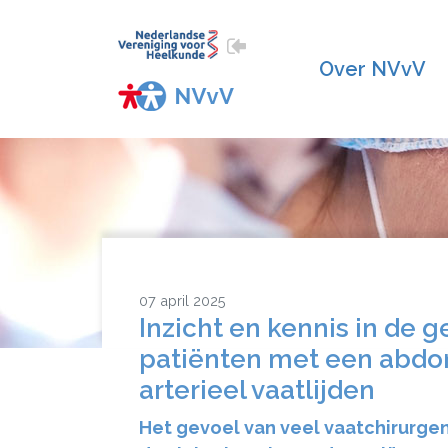
Over NVvV
07 april 2025
Inzicht en kennis in de
patiënten met een abdo
arterieel vaatlijden
Het gevoel van veel vaatchirurge