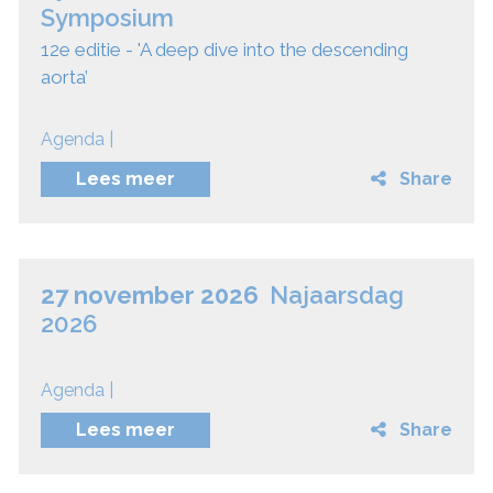
Symposium
12e editie - 'A deep dive into the descending
aorta’
Agenda |
Lees meer
Share
27 november 2026
Najaarsdag
2026
Agenda |
Lees meer
Share