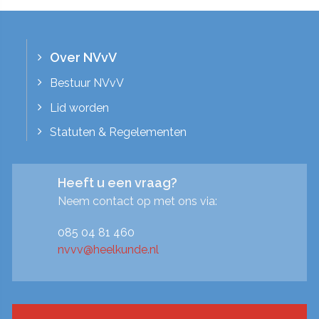
Over NVvV
Bestuur NVvV
Lid worden
Statuten & Regelementen
Heeft u een vraag?
Neem contact op met ons via:
085 04 81 460
nvvv@heelkunde.nl