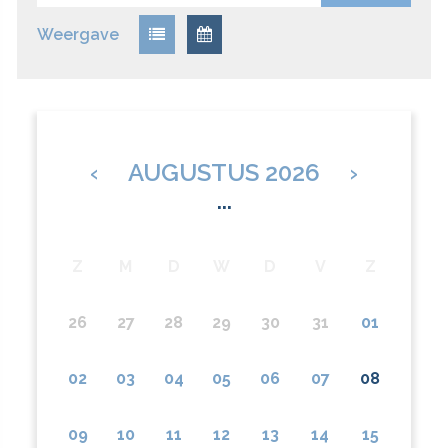
Weergave
‹
AUGUSTUS 2026
›
...
Z
M
D
W
D
V
Z
26
27
28
29
30
31
01
02
03
04
05
06
07
08
09
10
11
12
13
14
15