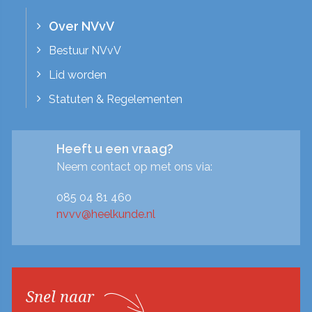
Over NVvV
Bestuur NVvV
Lid worden
Statuten & Regelementen
Heeft u een vraag?
Neem contact op met ons via:
085 04 81 460
nvvv@heelkunde.nl
Snel naar