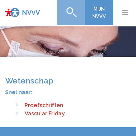
MIJN
NVVV
Wetenschap
Snel naar:
Proefschriften
Vascular Friday