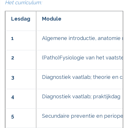
Het curriculum:
Lesdag
Module
1
Algemene introductie, anatomie me
2
(Patho)Fysiologie van het vaatstels
3
Diagnostiek vaatlab; theorie en c
4
Diagnostiek vaatlab; praktijkdag
5
Secundaire preventie en perioper