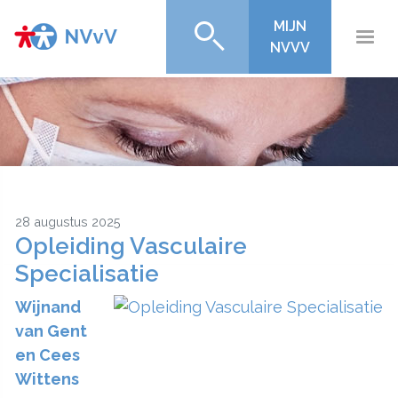
MIJN
NVVV
28 augustus 2025
Opleiding Vasculaire
Specialisatie
Wijnand
van Gent
en Cees
Wittens