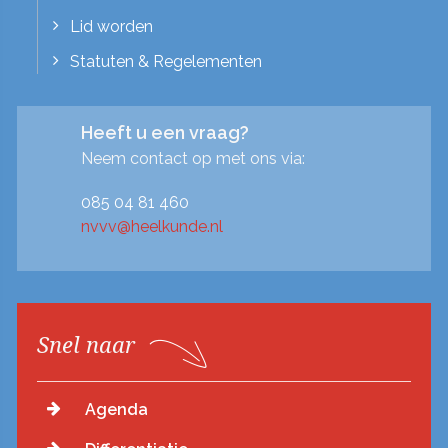
Lid worden
Statuten & Regelementen
Heeft u een vraag?
Neem contact op met ons via:
085 04 81 460
nvvv@heelkunde.nl
Snel naar
Agenda