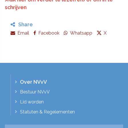
schrijven
Share
Email
Facebook
Whatsapp
X
Over NVvV
Bestuur NVvV
Lid worden
Statuten & Regelementen