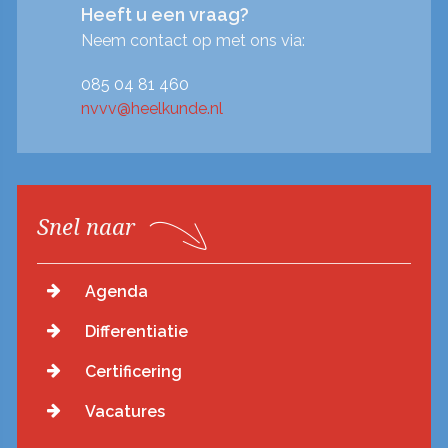
Heeft u een vraag?
Neem contact op met ons via:
085 04 81 460
nvvv@heelkunde.nl
Snel naar
Agenda
Differentiatie
Certificering
Vacatures