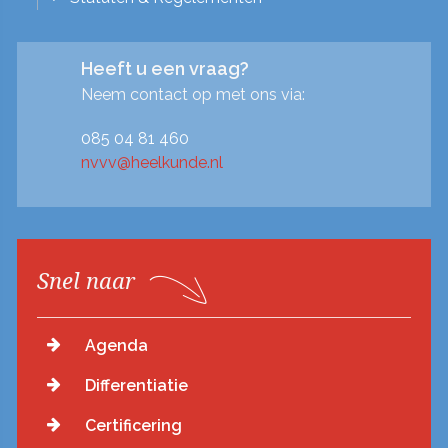
Heeft u een vraag?
Neem contact op met ons via:
085 04 81 460
nvvv@heelkunde.nl
Snel naar
Agenda
Differentiatie
Certificering